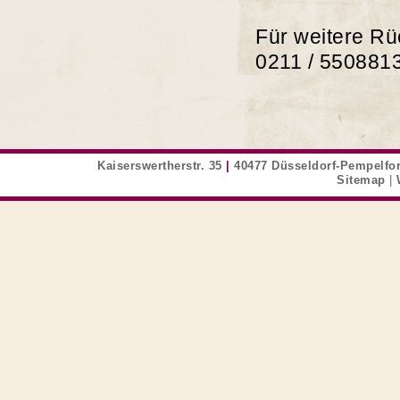
Für weitere Rü
0211 / 5508813
Kaiserswertherstr. 35
|
40477 Düsseldorf-Pempelfo
Sitemap
|