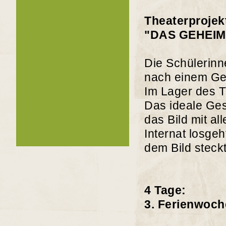
Theaterprojekt
"DAS GEHEI
Die Schülerinn
nach einem Geb
Im Lager des T
Das ideale Ge
das Bild mit al
Internat losgeht
dem Bild steck
4 Tage:
3. Ferienwoch
10:00 Uhr 