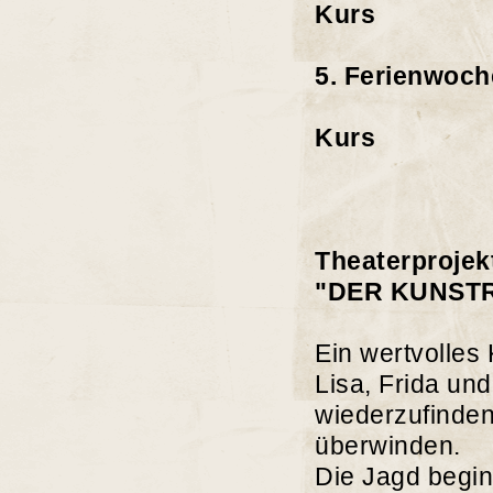
Kurs
WART
5. Ferienwoch
10:00 Uhr 
Kurs
Theaterprojekt
"DER KUNST
Ein wertvolles
Lisa, Frida un
wiederzufinden
überwinden.
Die Jagd begin