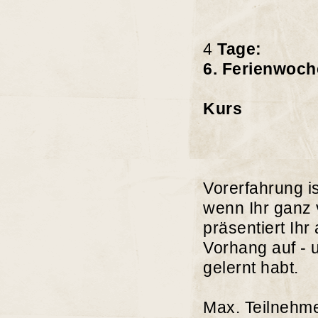
4
Tage:
6. Ferienwoch
10:00 Uhr 
Kurs
Vorerfahrung is
wenn Ihr ganz 
präsentiert Ih
Vorhang auf - 
gelernt habt.
Max. Teilneh